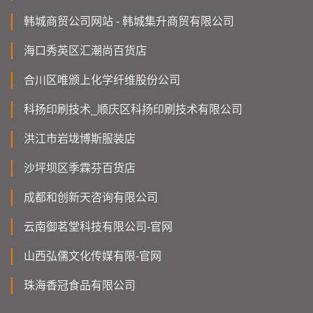
韩城商贸公司网站 - 韩城集升商贸有限公司
海口秀英区汇潮尚百货店
合川区唯颁上化学纤维股份公司
科扬印刷技术_顺庆区科扬印刷技术有限公司
洪江市岩垅博斯服装店
沙坪坝区季霖芬百货店
成都和创新天咨询有限公司
云南御茗堂科技有限公司-官网
山西弘儒文化传媒有限-官网
珠海香冠食品有限公司