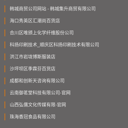
韩城商贸公司网站 - 韩城集升商贸有限公司
海口秀英区汇潮尚百货店
合川区唯颁上化学纤维股份公司
科扬印刷技术_顺庆区科扬印刷技术有限公司
洪江市岩垅博斯服装店
沙坪坝区季霖芬百货店
成都和创新天咨询有限公司
云南御茗堂科技有限公司-官网
山西弘儒文化传媒有限-官网
珠海香冠食品有限公司