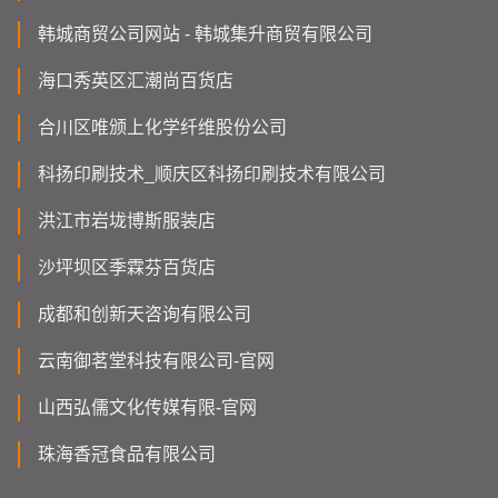
韩城商贸公司网站 - 韩城集升商贸有限公司
海口秀英区汇潮尚百货店
合川区唯颁上化学纤维股份公司
科扬印刷技术_顺庆区科扬印刷技术有限公司
洪江市岩垅博斯服装店
沙坪坝区季霖芬百货店
成都和创新天咨询有限公司
云南御茗堂科技有限公司-官网
山西弘儒文化传媒有限-官网
珠海香冠食品有限公司